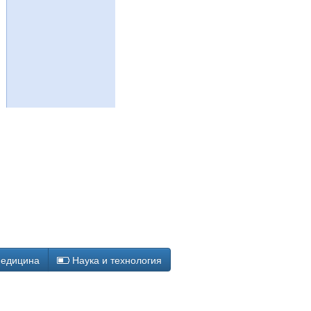
едицина
Наука и технология