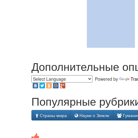
Дополнительные оп
Powered by
Tra
Популярные рубрики
Страны мира
Науки о Земле
Гумани