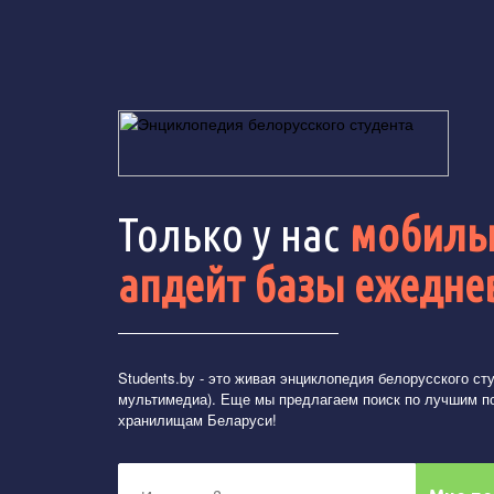
Только у нас
мобильн
апдейт базы ежедне
Students.by
- это живая энциклопедия белорусского студ
мультимедиа). Еще мы предлагаем поиск по лучшим п
хранилищам Беларуси!