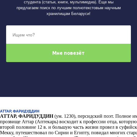
студента (статьи, книги, мультимедиа). Еще мы
предлагаем поиск по лучшим полнотекстовым научным
хранилищам Беларуси!
АТТАР, ФАРИДУДДИН
АТТАР, ФАРИДУДДИН
(ум. 1230), персидский поэт. Полное
прозвище Аттар (Аптекарь) восходит к профессии отца, которую
второй половине 12 в. и большую часть жизни провел в суфийс
Мекку, путешествовал по Сирии и Египту, повидал многих стар