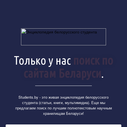
Только у нас
апдейт
базы ежедневно
.
Students.by
- это живая энциклопедия белорусского
студента (статьи, книги, мультимедиа). Еще мы
предлагаем поиск по лучшим полнотекстовым научным
хранилищам Беларуси!