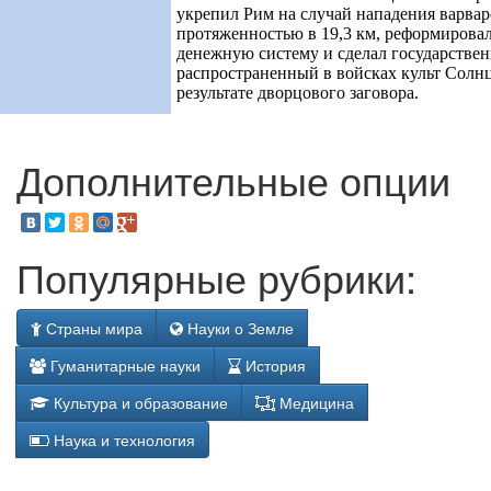
укрепил Рим на случай нападения варва
протяженностью в 19,3 км, реформирова
денежную систему и сделал государстве
распространенный в войсках культ Солнц
результате дворцового заговора.
Дополнительные опции
Популярные рубрики:
Страны мира
Науки о Земле
Гуманитарные науки
История
Культура и образование
Медицина
Наука и технология