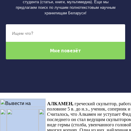
студента (статьи, книги, мультимедиа). Еще мы
предлагаем поиск по лучшим полнотекстовым научным
хранилищам Беларуси!
АЛКАМЕН
,
греческий скульптор, рабо
половине 5 в. до н.э., ученик, соперник
Считалось, что Алкамен не уступает Фид
последнего он стал ведущим скульптором
виде гермы (столба, увенчанного головой
многих копиях. Одна из них, найденная 