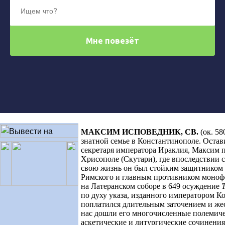
МАКСИМ ИСПОВЕДНИК
,
СВ
.
(ок. 58
знатной семье в Константинополе. Оста
секретаря императора Ираклия, Максим 
Хрисополе (Скутари), где впоследствии 
свою жизнь он был стойким защитником 
Римского и главным противником моноф
на Латеранском соборе в 649 осуждение
по духу указа, изданного императором 
поплатился длительным заточением и же
нас дошли его многочисленные полемичес
аскетические и литургические сочинения