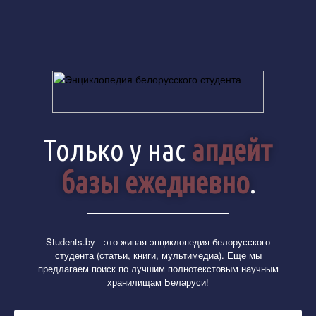
Только у нас
апдейт
базы ежедневно
.
Students.by
- это живая энциклопедия белорусского
студента (статьи, книги, мультимедиа). Еще мы
предлагаем поиск по лучшим полнотекстовым научным
хранилищам Беларуси!