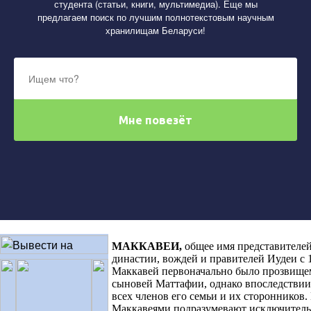
студента (статьи, книги, мультимедиа). Еще мы
предлагаем поиск по лучшим полнотекстовым научным
хранилищам Беларуси!
МАККАВЕИ
,
общее имя представителе
династии, вождей и правителей Иудеи с 1
Маккавей первоначально было прозвищем
сыновей Маттафии, однако впоследствии 
всех членов его семьи и их сторонников.
Маккавеями подразумевают исключитель