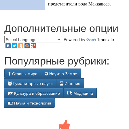
представители рода Маккавеев.
Дополнительные опции
Powered by
Translate
Популярные рубрики:
Страны мира
Науки о Земле
Гуманитарные науки
История
Культура и образование
Медицина
Наука и технология