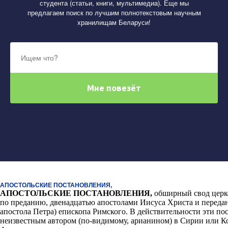
студента (статьи, книги, мультимедиа). Еще мы
предлагаем поиск по лучшим полнотекстовым научным
хранилищам Беларуси!
АПОСТОЛЬСКИЕ ПОСТАНОВЛЕНИЯ,
АПОСТОЛЬСКИЕ ПОСТАНОВЛЕНИЯ
,
обширный свод церк
по преданию, двенадцатью апостолами Иисуса Христа и переданн
апостола Петра) епископа Римского. В действительности эти пос
неизвестным автором (по-видимому, арианином) в Сирии или Ко