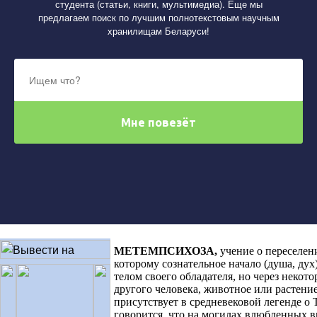
студента (статьи, книги, мультимедиа). Еще мы
предлагаем поиск по лучшим полнотекстовым научным
хранилищам Беларуси!
МЕТЕМПСИХОЗА
,
учение о переселен
которому сознательное начало (душа, дух)
телом своего обладателя, но через некото
другого человека, животное или растени
присутствует в средневековой легенде о 
говорится, что на могилах влюбленных в