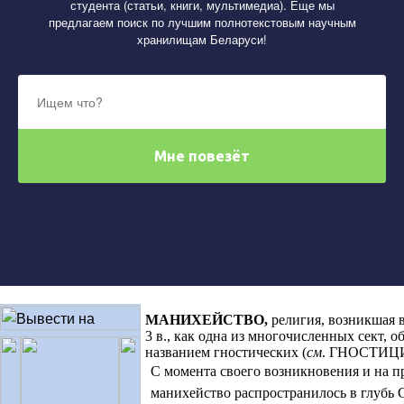
студента (статьи, книги, мультимедиа). Еще мы
предлагаем поиск по лучшим полнотекстовым научным
хранилищам Беларуси!
МАНИХЕЙСТВО
,
религия, возникшая 
3 в., как одна из многочисленных сект, 
названием гностических
(
см
.
ГНОСТИЦ
С момента своего возникновения и на пр
манихейство распространилось в глубь 