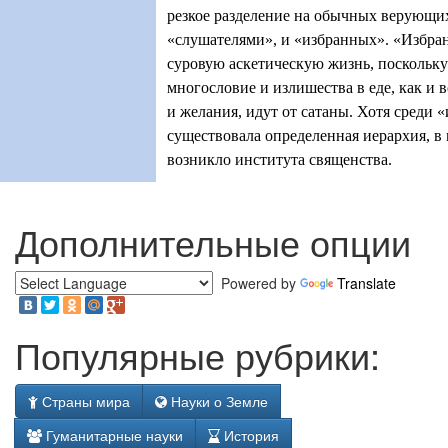
резкое разделение на обычных верующи
«слушателями», и «избранных». «Избра
суровую аскетическую жизнь, поскольку 
многословие и излишества в еде, как и 
и желания, идут от сатаны. Хотя среди 
существовала определенная иерархия, в 
возникло института священства.
Дополнительные опции
Powered by
Translate
Популярные рубрики:
Страны мира
Науки о Земле
Гуманитарные науки
История