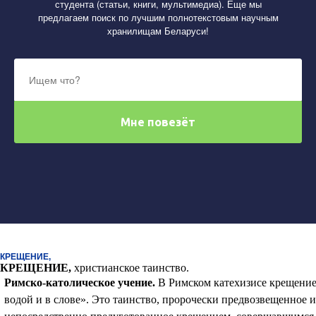
студента (статьи, книги, мультимедиа). Еще мы
предлагаем поиск по лучшим полнотекстовым научным
хранилищам Беларуси!
КРЕЩЕНИЕ,
КРЕЩЕНИЕ
,
христианское таинство.
Римско-католическое учение.
В Римском катехизисе крещение
водой и в слове». Это таинство, пророчески предвозвещенное и