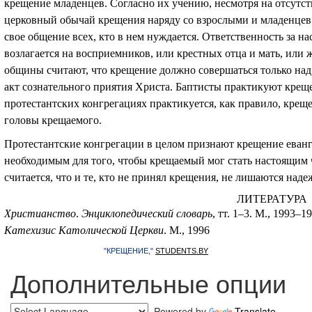
крещение младенцев. Согласно их учению, несмотря на отсутс
церковный обычай крещения наряду со взрослыми и младенцев 
свое общение всех, кто в нем нуждается. Ответственность за н
возлагается на восприемников, или крестных отца и мать, или 
общины считают, что крещение должно совершаться только над
акт сознательного приятия Христа. Баптисты практикуют креще
протестантских конгрегациях практикуется, как правило, крещ
головы крещаемого.
Протестантские конгрегации в целом признают крещение еванг
необходимым для того, чтобы крещаемый мог стать настоящим 
считается, что и те, кто не принял крещения, не лишаются наде
ЛИТЕРАТУРА
Христианство
.
Энциклопедический словарь
, тт. 1–3. М., 1993–1
Катехизис Католической Церкви
. М., 1996
"КРЕЩЕНИЕ,"
STUDENTS.BY
Дополнительные опции
Powered by
Translate