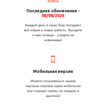
Последнее обновление -
08/08/2026
Каждый день в нашу базу попадают
всё новые и новые работы. Заходите
к нам почаще - следите за
новинками!
Мобильная версия
Можете пользоваться нашим
научным поиском через мобильник
или планшет прямо на лекциях и
занятиях!