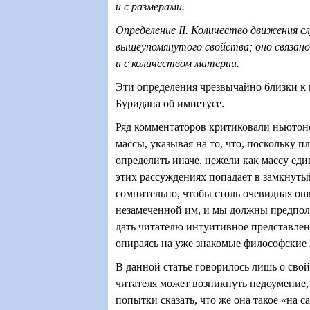
и с размерами.
Определение II. Количество движения 
вышеупомянутого свойства; оно связано
и с количеством материи.
Эти определения чрезвычайно близки к
Буридана об импетусе.
Ряд комментаторов критиковали ньютон
массы, указывая на то, что, поскольку 
определить иначе, нежели как массу ед
этих рассуждениях попадает в замкнуты
сомнительно, чтобы столь очевидная ош
незамеченной им, и мы должны предпол
дать читателю интуитивное представлен
опираясь на уже знакомые философские 
В данной статье говорилось лишь о свой
читателя может возникнуть недоумение,
попытки сказать, что же она такое «на 