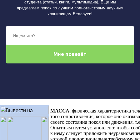
студента (статьи, книги, мультимедиа). Еще мы
предлагаем поиск по лучшим полнотекстовым научным
хранилищам Беларуси!
МАССА
,
физическая характеристика тел
того сопротивления, которое оно оказы
своего состояния покоя или движения, т.е
Опытным путем установлено: чтобы сооб
к нему следует приложить неуравновеш
которой пропорциональна требуемому ус