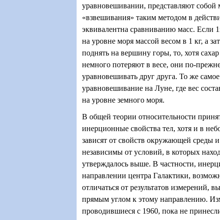
уравновешивании, представляют собой 
«взвешивания» таким методом в действ
эквивалентна сравниванию масс. Если 1
на уровне моря массой весом в 1 кг, а за
поднять на вершину горы, то, хотя саха
немного потеряют в весе, они по-прежн
уравновешивать друг друга. То же самое 
уравновешивание на Луне, где вес состав
на уровне земного моря.
В общей теории относительности принят
инерционные свойства тел, хотя и в неб
зависят от свойств окружающей среды и
независимы от условий, в которых наход
утверждалось выше. В частности, инерци
направлении центра Галактики, возможн
отличаться от результатов измерений, 
прямым углом к этому направлению. Из
проводившиеся с 1960, пока не принесл