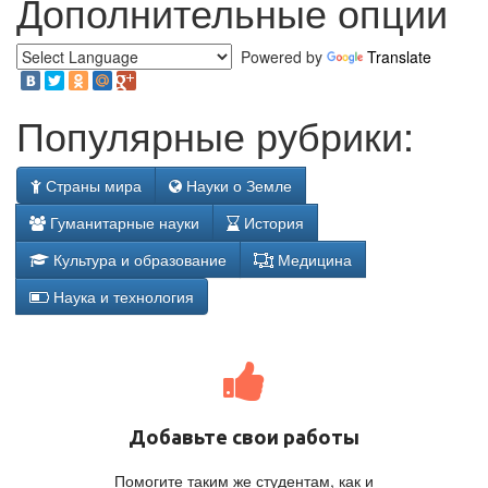
Дополнительные опции
Powered by
Translate
Популярные рубрики:
Страны мира
Науки о Земле
Гуманитарные науки
История
Культура и образование
Медицина
Наука и технология
Добавьте свои работы
Помогите таким же студентам, как и