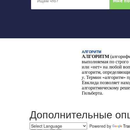
АЛГОРИТМ
АЛГОРИТМ
(алгорифм
выполняемая по строго
или «нет» на любой воп
алгоритм, определяющи
y
. Термин «алгоритм» п
Евклида позволяет нахо
алгоритмическому реше
Гильберта.
Дополнительные оп
Powered by
Tra