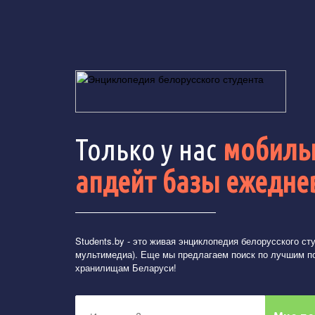
Только у нас
мобильн
апдейт базы ежедне
Students.by
- это живая энциклопедия белорусского студ
мультимедиа). Еще мы предлагаем поиск по лучшим п
хранилищам Беларуси!