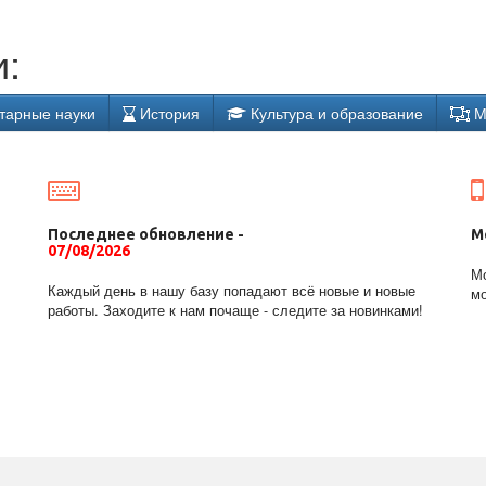
:
тарные науки
История
Культура и образование
М
Последнее обновление -
М
07/08/2026
Мо
Каждый день в нашу базу попадают всё новые и новые
мо
работы. Заходите к нам почаще - следите за новинками!