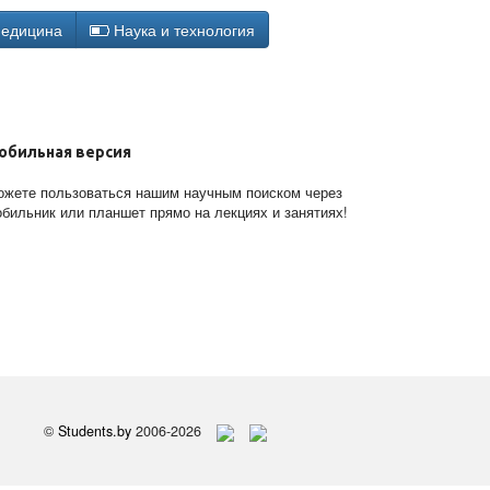
едицина
Наука и технология
обильная версия
жете пользоваться нашим научным поиском через
бильник или планшет прямо на лекциях и занятиях!
©
Students.by
2006-2026