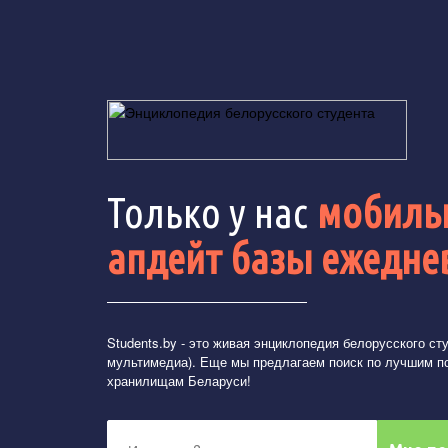
Только у нас
мобильн
апдейт базы ежедне
Students.by
- это живая энциклопедия белорусского студ
мультимедиа). Еще мы предлагаем поиск по лучшим п
хранилищам Беларуси!