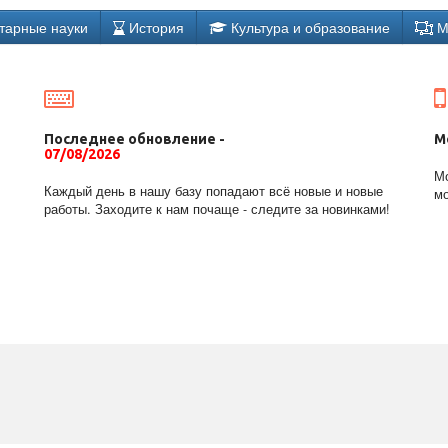
тарные науки
История
Культура и образование
М
Последнее обновление -
М
07/08/2026
Мо
Каждый день в нашу базу попадают всё новые и новые
мо
работы. Заходите к нам почаще - следите за новинками!