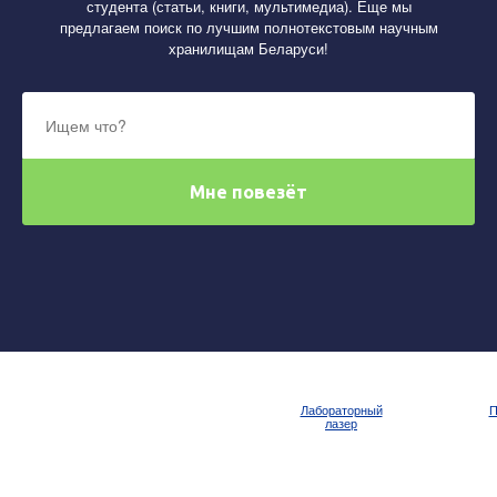
студента (статьи, книги, мультимедиа). Еще мы
предлагаем поиск по лучшим полнотекстовым научным
хранилищам Беларуси!
Лабораторный
П
лазер