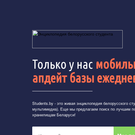
Только у нас
мобильн
апдейт базы ежедне
Students.by
- это живая энциклопедия белорусского студ
мультимедиа). Еще мы предлагаем поиск по лучшим п
хранилищам Беларуси!