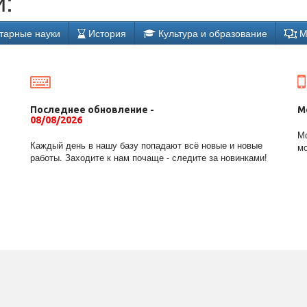
:
тарные науки
История
Культура и образование
М
Последнее обновление -
М
08/08/2026
Мо
Каждый день в нашу базу попадают всё новые и новые
мо
работы. Заходите к нам почаще - следите за новинками!