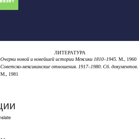
ЛИТЕРАТУРА
Очерки новой и новейшей истории Мексики 1810
–
1945
. М., 1960
Советско-мексиканские отношения. 1917–1980
.
Сб. документов
.
М., 1981
ции
nslate