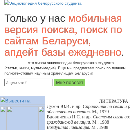
Только у нас
мобильная
версия поиска, поиск по
сайтам Беларуси,
апдейт базы ежедневно
.
Students.by
- это живая энциклопедия белорусского студента
(статьи, книги, мультимедиа). Еще мы предлагаем поиск по лучшим
полнотекстовым научным хранилищам Беларуси!
ЛИТЕРАТУРА
Духон Ю.И. и др.
Справочник по связи и
обеспечению полетов
. М., 1979
Вдовиченко Н.С. и др.
Системы связи во
гражданской авиации
. М., 1988
Воздушная навигация
. М., 1988