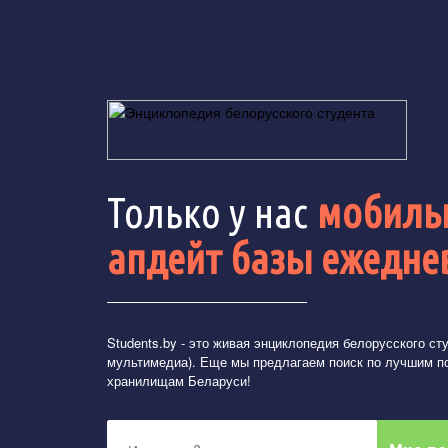
Только у нас
мобильн
апдейт базы ежедне
Students.by
- это живая энциклопедия белорусского студ
мультимедиа). Еще мы предлагаем поиск по лучшим п
хранилищам Беларуси!