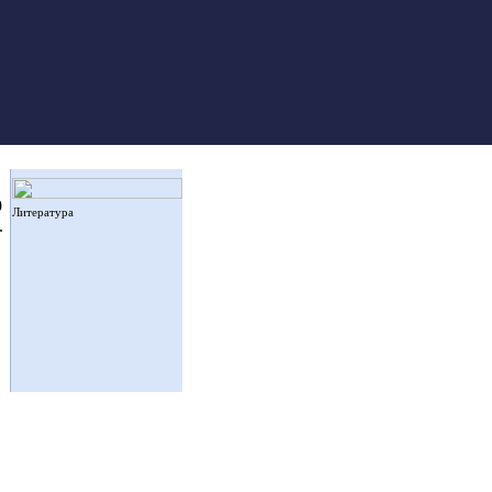
9
Литература
.