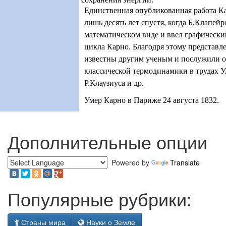
Единственная опубликованная работа К
лишь десять лет спустя, когда Б.Клапейр
математическом виде и ввел графически
цикла Карно. Благодря этому представл
известны другим ученым и послужили о
классической термодинамики в трудах У
Р.Клаузиуса и др.
Умер Карно в Париже 24 августа 1832.
Дополнительные опции
Powered by
Translate
Популярные рубрики:
Страны мира
Науки о Земле